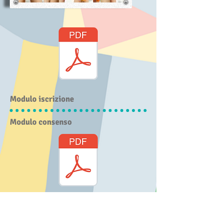
Modulo iscrizione
Modulo consenso
Richiesta di posticipo